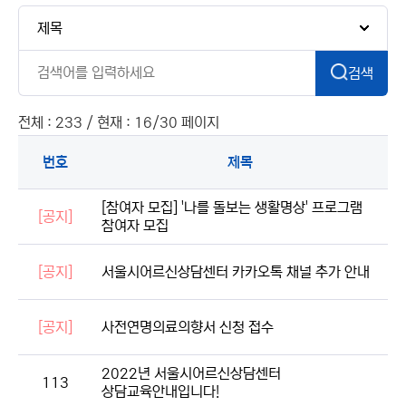
검색
전체 : 233 / 현재 : 16/30 페이지
번호
제목
[참여자 모집] '나를 돌보는 생활명상' 프로그램
[공지]
참여자 모집
[공지]
서울시어르신상담센터 카카오톡 채널 추가 안내
[공지]
사전연명의료의향서 신청 접수
2022년 서울시어르신상담센터
113
상담교육안내입니다!