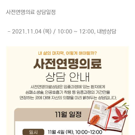
사전연명의료 상담일정
- 2021.11.04 (목) / 10:00 ~ 12:00, 내방상담