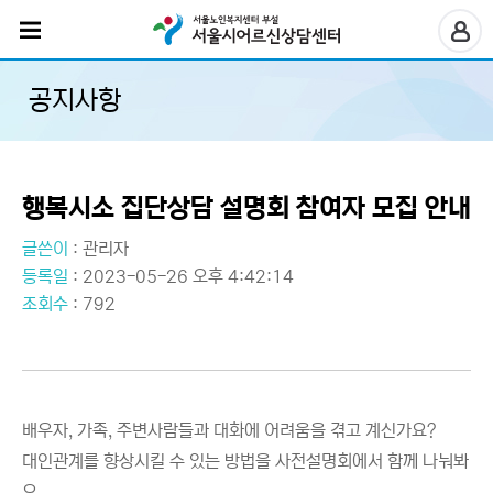
공지사항
행복시소 집단상담 설명회 참여자 모집 안내
글쓴이
:
관리자
등록일
: 2023-05-26 오후 4:42:14
조회수
: 792
배우자, 가족, 주변사람들과 대화에 어려움을 겪고 계신가요?
대인관계를 향상시킬 수 있는 방법을 사전설명회에서 함께 나눠봐
요.