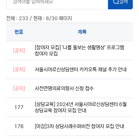
검색
전체 : 233 / 현재 : 8/30 페이지
번호
제목
[참여자 모집] '나를 돌보는 생활명상' 프로그램
[공지]
참여자 모집
[공지]
서울시어르신상담센터 카카오톡 채널 추가 안내
[공지]
사전연명의료의향서 신청 접수
[상담교육] 2024년 서울시어르신상담센터 6월
177
상담교육 참여자 모집 안내
176
[마감]3차 상담사례수퍼비전 참여자 모집 안내