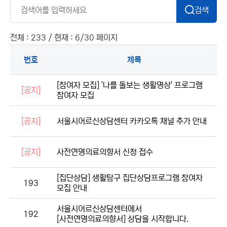
검색
전체 : 233 / 현재 : 6/30 페이지
번호
제목
[참여자 모집] '나를 돌보는 생활명상' 프로그램
[공지]
참여자 모집
[공지]
서울시어르신상담센터 카카오톡 채널 추가 안내
[공지]
사전연명의료의향서 신청 접수
[집단상담] 생활탐구 집단상담프로그램 참여자
193
모집 안내
서울시어르신상담센터에서
192
[사전연명의료의향서] 상담을 시작합니다.