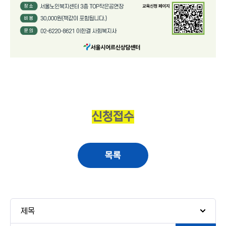
신청접수
목록