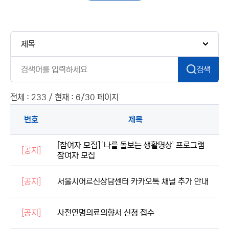
검색
전체 : 233 / 현재 : 6/30 페이지
번호
제목
[참여자 모집] '나를 돌보는 생활명상' 프로그램
[공지]
참여자 모집
[공지]
서울시어르신상담센터 카카오톡 채널 추가 안내
[공지]
사전연명의료의향서 신청 접수