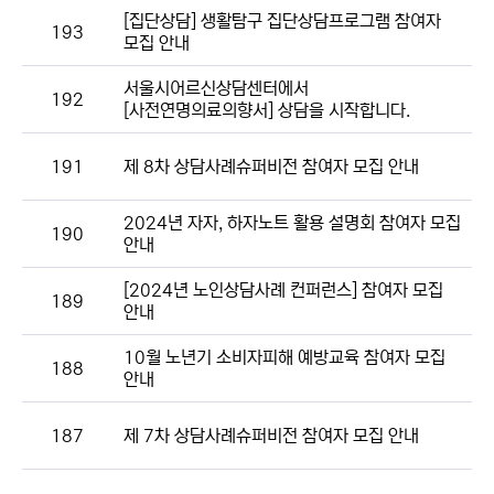
[집단상담] 생활탐구 집단상담프로그램 참여자
193
모집 안내
서울시어르신상담센터에서
192
[사전연명의료의향서] 상담을 시작합니다.
191
제 8차 상담사례슈퍼비전 참여자 모집 안내
2024년 자자, 하자노트 활용 설명회 참여자 모집
190
안내
[2024년 노인상담사례 컨퍼런스] 참여자 모집
189
안내
10월 노년기 소비자피해 예방교육 참여자 모집
188
안내
187
제 7차 상담사례슈퍼비전 참여자 모집 안내