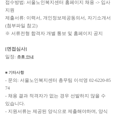
접수방법
:
서울노인복지센터 홈페이지 채용
->
입사
지원
제출서류
:
이력서
,
개인정보제공동의서
,
자기소개서
(
첨부파일 참고
)
※
서류전형 합격자 개별 통보 및 홈페이지 공지
[
면접심사
]
일정
:
추후 안내
■
기타사항
-
문의
:
서울노인복지센터 총무팀 이석영
02-6220-85
74
-
채용 결과 적격자가 없는 경우 선발하지 않을 수
있습니다
.
-
지원서류는 제공된 양식으로 제출해야하며
,
양식