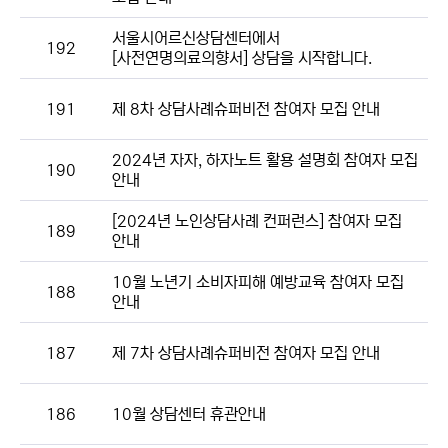
서울시어르신상담센터에서
192
[사전연명의료의향서] 상담을 시작합니다.
191
제 8차 상담사례슈퍼비전 참여자 모집 안내
2024년 자자, 하자노트 활용 설명회 참여자 모집
190
안내
[2024년 노인상담사례 컨퍼런스] 참여자 모집
189
안내
10월 노년기 소비자피해 예방교육 참여자 모집
188
안내
187
제 7차 상담사례슈퍼비전 참여자 모집 안내
186
10월 상담센터 휴관안내