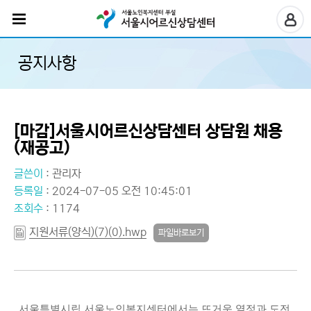
공지사항
[마감]서울시어르신상담센터 상담원 채용
(재공고)
글쓴이
:
관리자
등록일
: 2024-07-05 오전 10:45:01
조회수
: 1174
지원서류(양식)(7)(0).hwp
파일바로보기
서울특별시립 서울노인복지센터에서는 뜨거운 열정과 도전