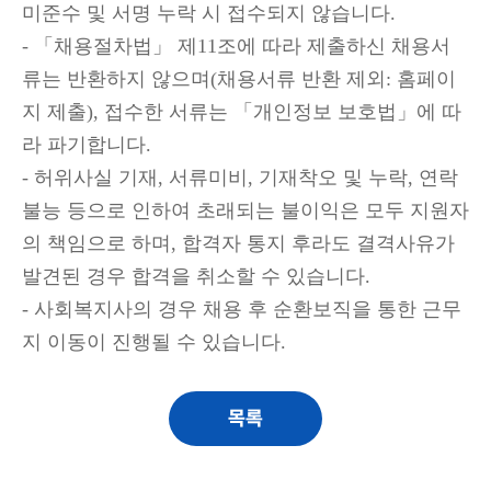
미준수 및 서명 누락 시 접수되지 않습니다
.
- 「
채용절차법
」
제
11
조에 따라 제출하신 채용서
류는 반환하지 않으며
(
채용서류 반환 제외
:
홈페이
지 제출
),
접수한 서류는
「
개인정보 보호법
」
에 따
라 파기합니다
.
-
허위사실 기재
,
서류미비
,
기재착오 및 누락
,
연락
불능 등으로 인하여 초래되는 불이익은 모두 지원자
의 책임으로 하며
,
합격자 통지 후라도 결격사유가
발견된 경우 합격을 취소할 수 있습니다
.
-
사회복지사의 경우 채용 후 순환보직을 통한 근무
지 이동이 진행될 수 있습니다
.
목록