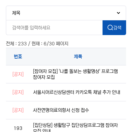
검색
전체 : 233 / 현재 : 6/30 페이지
번호
제목
[참여자 모집] '나를 돌보는 생활명상' 프로그램
[공지]
참여자 모집
[공지]
서울시어르신상담센터 카카오톡 채널 추가 안내
[공지]
사전연명의료의향서 신청 접수
[집단상담] 생활탐구 집단상담프로그램 참여자
193
모집 안내