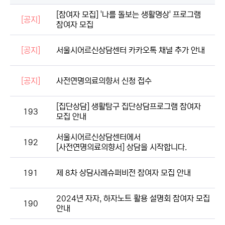
[참여자 모집] '나를 돌보는 생활명상' 프로그램
[공지]
참여자 모집
[공지]
서울시어르신상담센터 카카오톡 채널 추가 안내
[공지]
사전연명의료의향서 신청 접수
[집단상담] 생활탐구 집단상담프로그램 참여자
193
모집 안내
서울시어르신상담센터에서
192
[사전연명의료의향서] 상담을 시작합니다.
191
제 8차 상담사례슈퍼비전 참여자 모집 안내
2024년 자자, 하자노트 활용 설명회 참여자 모집
190
안내