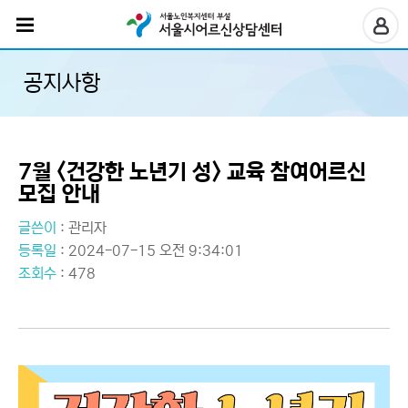
공지사항
7월 <건강한 노년기 성> 교육 참여어르신
모집 안내
글쓴이
:
관리자
등록일
: 2024-07-15 오전 9:34:01
조회수
: 478