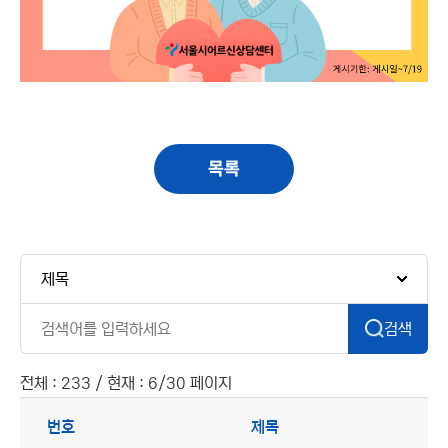
목록
검색
전체 : 233 / 현재 : 6/30 페이지
번호
제목