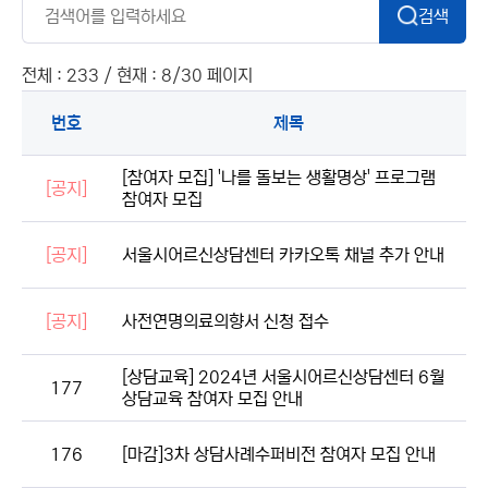
검색
전체 : 233 / 현재 : 8/30 페이지
번호
제목
[참여자 모집] '나를 돌보는 생활명상' 프로그램
[공지]
참여자 모집
[공지]
서울시어르신상담센터 카카오톡 채널 추가 안내
[공지]
사전연명의료의향서 신청 접수
[상담교육] 2024년 서울시어르신상담센터 6월
177
상담교육 참여자 모집 안내
176
[마감]3차 상담사례수퍼비전 참여자 모집 안내