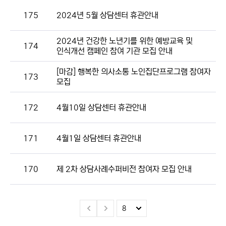
175
2024년 5월 상담센터 휴관안내
2024년 건강한 노년기를 위한 예방교육 및
174
인식개선 캠페인 참여 기관 모집 안내
[마감] 행복한 의사소통 노인집단프로그램 참여자
173
모집
172
4월10일 상담센터 휴관안내
171
4월1일 상담센터 휴관안내
170
제 2차 상담사례수퍼비전 참여자 모집 안내