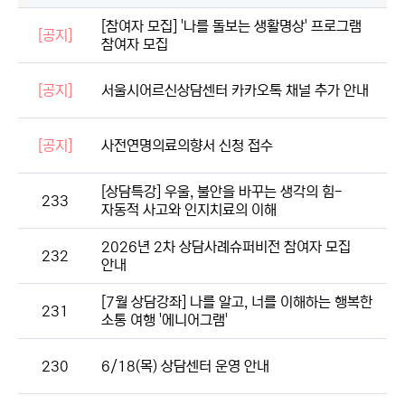
[참여자 모집] '나를 돌보는 생활명상' 프로그램
[공지]
참여자 모집
[공지]
서울시어르신상담센터 카카오톡 채널 추가 안내
[공지]
사전연명의료의향서 신청 접수
[상담특강] 우울, 불안을 바꾸는 생각의 힘-
233
자동적 사고와 인지치료의 이해
2026년 2차 상담사례슈퍼비전 참여자 모집
232
안내
[7월 상담강좌] 나를 알고, 너를 이해하는 행복한
231
소통 여행 '에니어그램'
230
6/18(목) 상담센터 운영 안내