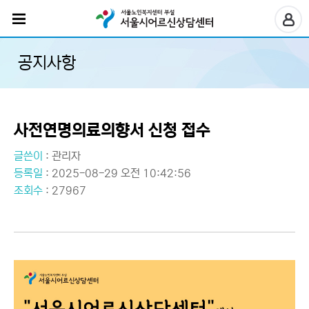
공지사항
사전연명의료의향서 신청 접수
글쓴이
:
관리자
등록일
: 2025-08-29 오전 10:42:56
조회수
: 27967