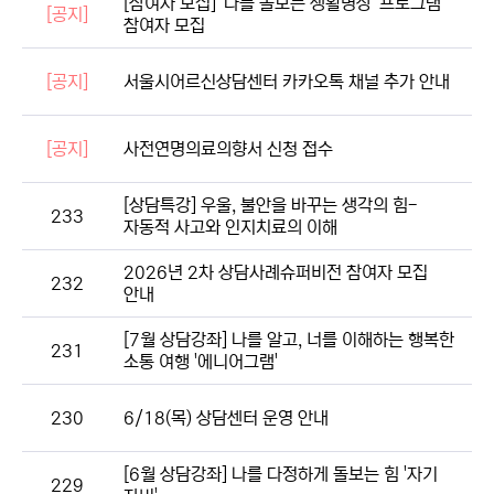
[참여자 모집] '나를 돌보는 생활명상' 프로그램
[공지]
참여자 모집
[공지]
서울시어르신상담센터 카카오톡 채널 추가 안내
[공지]
사전연명의료의향서 신청 접수
[상담특강] 우울, 불안을 바꾸는 생각의 힘-
233
자동적 사고와 인지치료의 이해
2026년 2차 상담사례슈퍼비전 참여자 모집
232
안내
[7월 상담강좌] 나를 알고, 너를 이해하는 행복한
231
소통 여행 '에니어그램'
230
6/18(목) 상담센터 운영 안내
[6월 상담강좌] 나를 다정하게 돌보는 힘 '자기
229