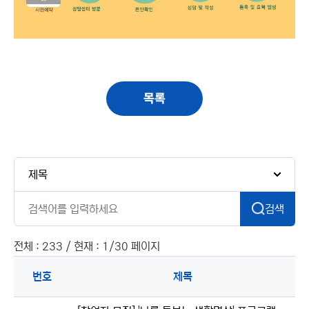
목록
검색
전체 : 233 / 현재 : 1/30 페이지
번호
제목