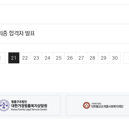
최종 합격자 발표
21
22
23
24
25
26
27
28
29
30