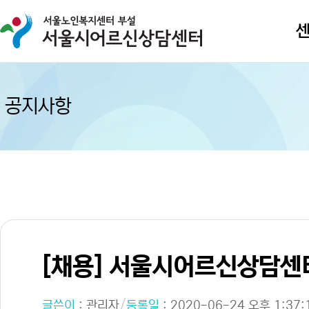
공지사항
[채용] 서울시어르신상담센
/
글쓴이
:
관리자
등록일
: 2020-06-24 오후 1:37: