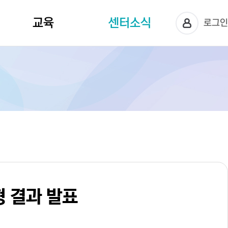
센터소식
교육
로그
교육신청
공지사항
센터사진
상담정보
 결과 발표