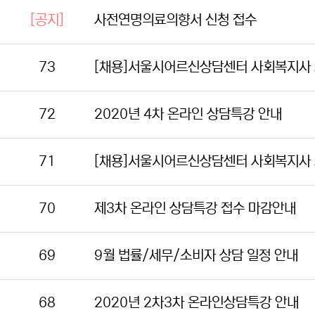
[공지]
사전연명의료의향서 신청 접수
73
[채용]서울시어르신상담센터 사회복지사 
72
2020년 4차 온라인 상담특강 안내
71
[채용]서울시어르신상담센터 사회복지사 
70
제3차 온라인 상담특강 접수 마감안내
69
9월 법률/세무/소비자 상담 일정 안내
68
2020년 2차3차 온라인상담특강 안내