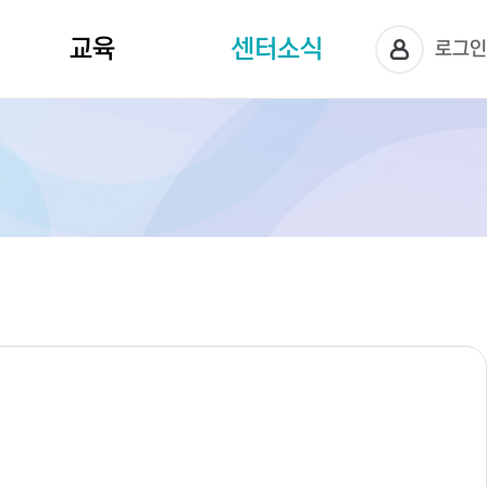
센터소식
교육
로그
교육신청
공지사항
센터사진
상담정보