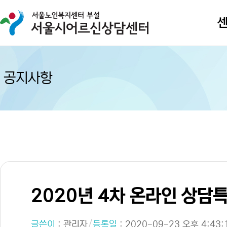
공지사항
2020년 4차 온라인 상담
/
글쓴이
:
관리자
등록일
: 2020-09-23 오후 4:43: