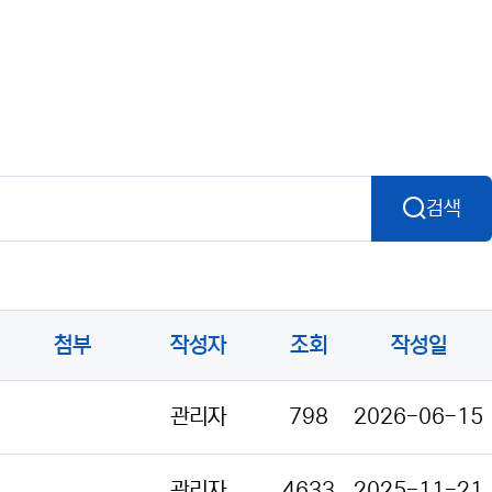
검색
첨부
작성자
조회
작성일
관리자
798
2026-06-15
관리자
4633
2025-11-21