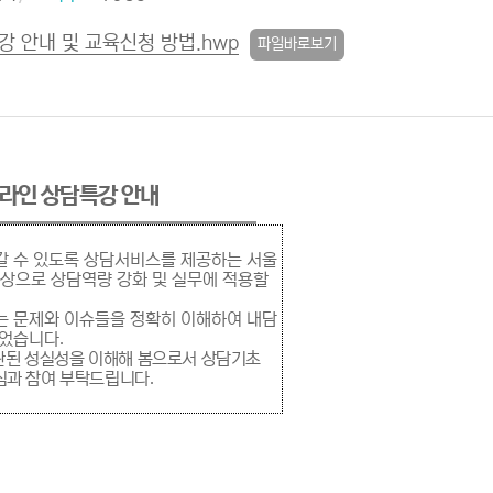
 안내 및 교육신청 방법.hwp
파일바로보기
온라인 상담특강 안내
갈 수 있도록 상담서비스를 제공하는 서울
상으로 상담역량 강화 및 실무에 적용할
는 문제와 이슈들을 정확히 이해하여 내담
되었습니다
.
관된 성실성을 이해해 봄으로서 상담기초
관심과 참여 부탁드립니다
.