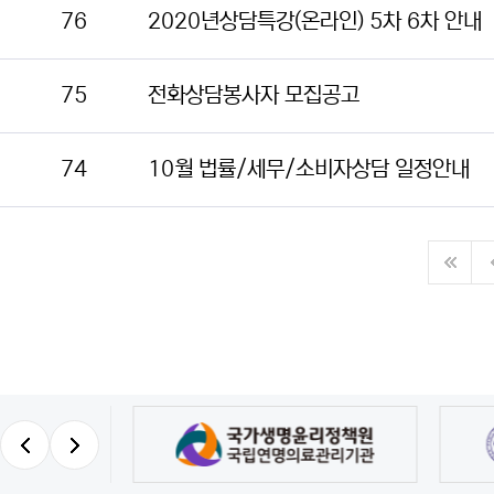
76
2020년상담특강(온라인) 5차 6차 안내
75
전화상담봉사자 모집공고
74
10월 법률/세무/소비자상담 일정안내