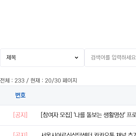
전체 : 233 / 현재 : 20/30 페이지
번호
[공지]
[참여자 모집] '나를 돌보는 생활명상' 
[공지]
서울시어르신상담센터 카카오톡 채널 추