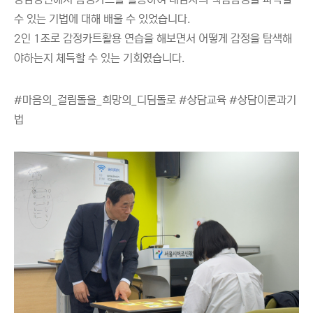
수 있는 기법에 대해 배울 수 있었습니다.
2인 1조로 감정카트활용 연습을 해보면서 어떻게 감정을 탐색해
야하는지 체득할 수 있는 기회였습니다.
#마음의_걸림돌을_희망의_디딤돌로 #상담교육 #상담이론과기
법