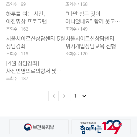
조회수 : 99
조회수 : 168
하루를 여는 시간,
“나만 힘든 것이
아침명상 프로그램
아니었네요” 함께 웃고
공감한 시간.「화해하기」
조회수 : 162
조회수 : 149
집단상담 프로그램 이야기
서울시어르신상담센터 5월
서울시어르신상담센터
상담강좌
위기개입상담교육 진행
조회수 : 116
조회수 : 120
[4월 상담강좌]
사전연명의료의향서 및
웰다잉
조회수 : 187