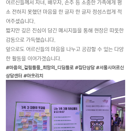
어르신들께서 자녀, 배우자, 손주 등 소중한 가족에게 평
소 전하지 못했던 마음을 한 글자 한 글자 정성스럽게 적
어주셨습니다.
짧지만 깊은 진심이 담긴 메시지들을 통해 현장은 따뜻한
감동으로 가득했습니다.
앞으로도 어르신들의 마음을 나누고 공감할 수 있는 다양
한 활동을 이어가겠습니다.
#
마음의
_
걸림돌을
_
희망의
_
디딤돌로
#
집단상담
#
서울시어르신
상담센터
#아웃리치