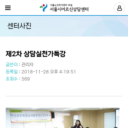
센터사진
제2차 상담실천가특강
글쓴이
:
관리자
등록일
: 2018-11-28 오후 4:19:51
조회수
: 569