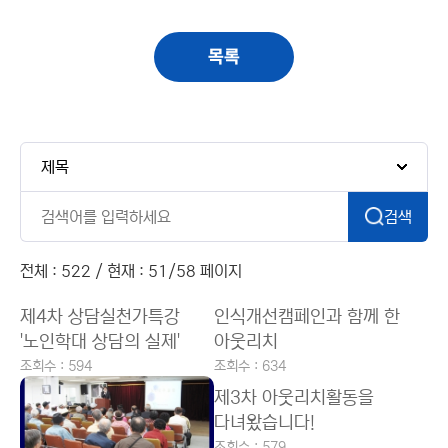
목록
검색
전체 : 522 / 현재 : 51/58 페이지
제4차 상담실천가특강
인식개선캠페인과 함께 한
'노인학대 상담의 실제'
아웃리치
조회수 : 594
조회수 : 634
제3차 아웃리치활동을
다녀왔습니다!
조회수 : 579