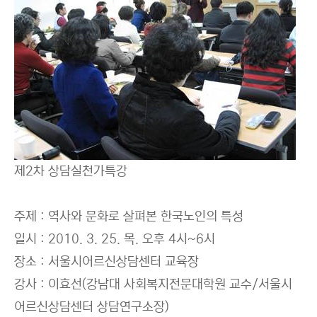
제2차 상담실천가특강
주제 : 역사와 문화로 살펴본 한국노인의 특성
일시 : 2010. 3. 25. 목. 오후 4시~6시
장소 : 서울시어르신상담센터 교육장
강사 : 이효선(강남대 사회복지전문대학원 교수/서울시
어르신상담센터 상담연구소장)