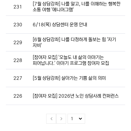
[7월 상담강좌] 나를 알고, 너를 이해하는 행복한
231
소통 여행 '에니어그램'
230
6/18(목) 상담센터 운영 안내
[6월 상담강좌] 나를 다정하게 돌보는 힘 '자기
229
자비'
[참여자 모집] '오늘도 내 삶의 이야기는
228
피어납니다.' 이야기 프로그램 참여자 모집
227
[5월 상담강좌] 살아가는 기쁨 삶의 의미
226
[참여자 모집] 2026년 노인 상담사례 컨퍼런스