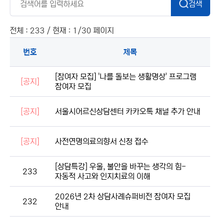
검색
전체 : 233 / 현재 : 1/30 페이지
번호
제목
[참여자 모집] '나를 돌보는 생활명상' 프로그램
[공지]
참여자 모집
[공지]
서울시어르신상담센터 카카오톡 채널 추가 안내
[공지]
사전연명의료의향서 신청 접수
[상담특강] 우울, 불안을 바꾸는 생각의 힘-
233
자동적 사고와 인지치료의 이해
2026년 2차 상담사례슈퍼비전 참여자 모집
232
안내