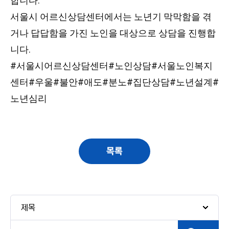
합니다.
서울시 어르신상담센터에서는 노년기 막막함을 겪
거나 답답함을 가진 노인을 대상으로 상담을 진행합
니다.
#서울시어르신상담센터
#노인상담
#서울노인복지
센터
#우울
#불안
#애도
#분노
#집단상담
#노년설계
#
노년심리
목록